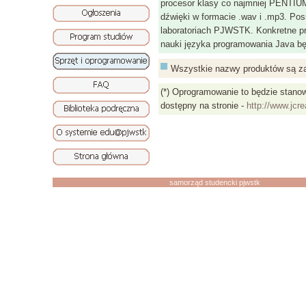
procesor klasy co najmniej PENTIUM,
dźwięki w formacie .wav i .mp3. Pos
laboratoriach PJWSTK. Konkretne p
nauki języka programowania Java będ
Wszystkie nazwy produktów są za
(*) Oprogramowanie to będzie stanowi
dostępny na stronie -
http://www.jcre
samorząd studencki pjwstk