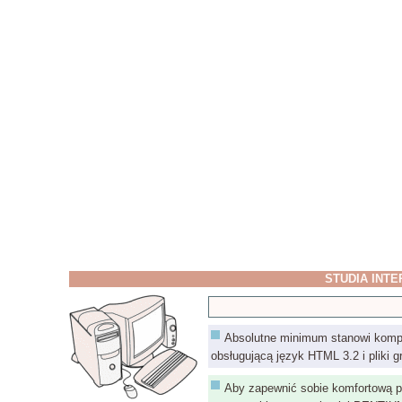
STUDIA INT
Absolutne minimum stanowi kompu
obsługującą język HTML 3.2 i pliki gra
Aby zapewnić sobie komfortową p